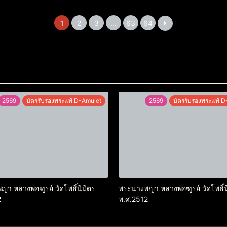
1
2
3
…
63
64
2569
บัตรรับรองพระแท้ D-Amulet
2569
บัตรรับรองพระแท้ 
า หลวงพ่อฑูรย์ วัดโพธิ์นิมิตร
พระนางพญา หลวงพ่อฑูรย์ วัดโพธิ์น
2
พ.ศ.2512