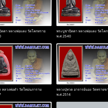
ปิดตา หลวงพ่อแดง วัดโคกทราย
พระบูชาปิดตา หลวงพ่อแดง วัดโค
0
พ.ศ.2540
า หลวงพ่อดำ วัดใหม่นภาราม
หลวงปุ่ทวด อาจารย์นอง วัดทรายข
7
พ.ศ.2514