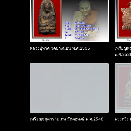
หลวงปู่ทวด วัดบางนอน พ.ศ.2505
เหรียญพญ
พ.ศ.253
เหรียญจตุคารามเทพ วัดคอหงษ์ พ.ศ.2548
พระกริ่ง