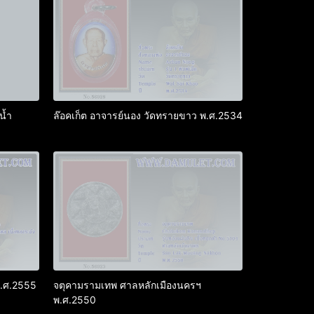
น้ำ
ล๊อคเก็ต อาจารย์นอง วัดทรายขาว พ.ศ.2534
 พ.ศ.2555
จตุคามรามเทพ ศาลหลักเมืองนครฯ
พ.ศ.2550