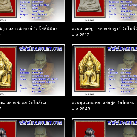
า หลวงพ่อฑูรย์ วัดโพธิ์นิมิตร
พระนางพญา หลวงพ่อฑูรย์ วัดโพธิ์น
2
พ.ศ.2512
น หลวงพ่อพูล วัดไผ่ล้อม
พระขุนแผน หลวงพ่อพูล วัดไผ่ล้อม
8
พ.ศ.2548