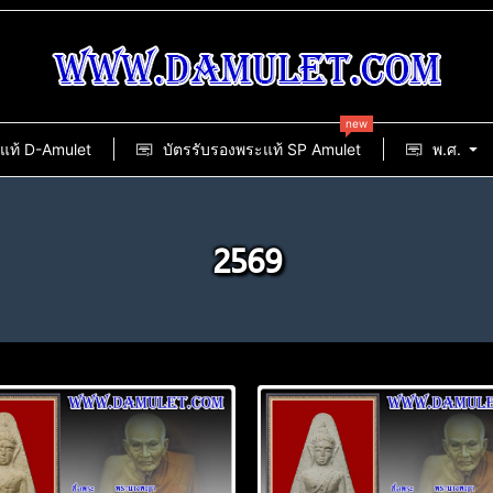
new
แท้ D-Amulet
บัตรรับรองพระแท้ SP Amulet
พ.ศ.
2569