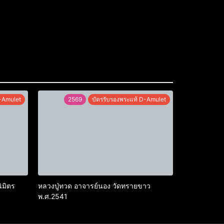
D-Amulet
2569
บัตรรับรองพระแท้ D-Amulet
ิมิตร
หลวงปู่ทวด อาจารย์นอง วัดทรายขาว
พ.ศ.2541