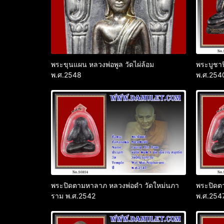
พระขุนแผน หลวงพ่อพูล วัดไผ่ล้อม
พระบูชา
พ.ศ.2548
พ.ศ.254
พระปิดตามหาลาภ หลวงพ่อดำ วัดใหม่นภา
พระปิดต
ราม พ.ศ.2542
พ.ศ.254