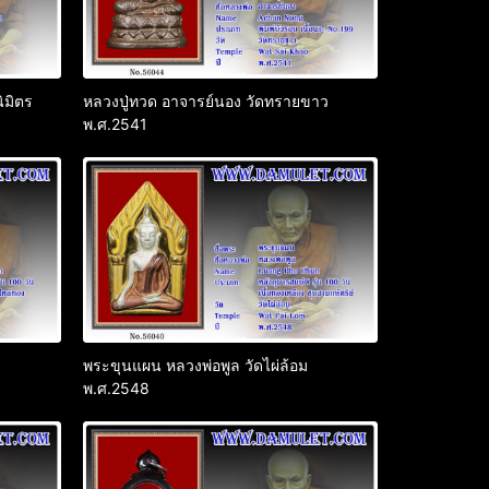
ิมิตร
หลวงปู่ทวด อาจารย์นอง วัดทรายขาว
พ.ศ.2541
พระขุนแผน หลวงพ่อพูล วัดไผ่ล้อม
พ.ศ.2548