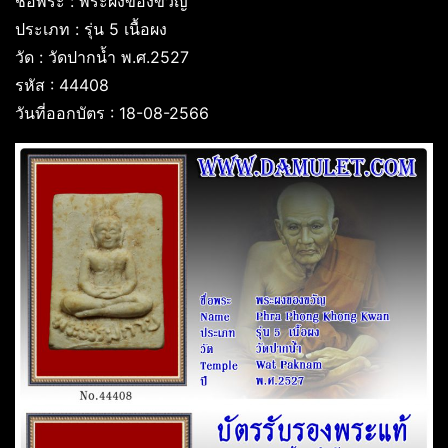
ชื่อพระ : พระผงของขวัญ
ประเภท : รุ่น 5 เนื้อผง
วัด : วัดปากน้ำ พ.ศ.2527
รหัส : 44408
วันที่ออกบัตร : 18-08-2566