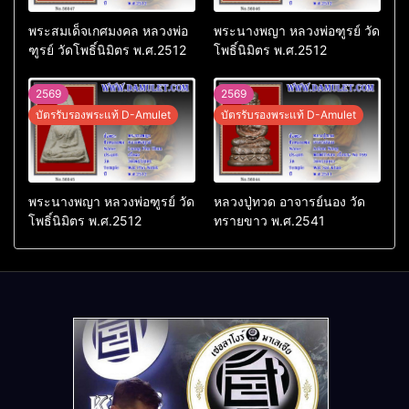
พระสมเด็จเกศมงคล หลวงพ่อ
พระนางพญา หลวงพ่อฑูรย์ วัด
ฑูรย์ วัดโพธิ์นิมิตร พ.ศ.2512
โพธิ์นิมิตร พ.ศ.2512
2569
2569
บัตรรับรองพระแท้ D-Amulet
บัตรรับรองพระแท้ D-Amulet
พระนางพญา หลวงพ่อฑูรย์ วัด
หลวงปู่ทวด อาจารย์นอง วัด
โพธิ์นิมิตร พ.ศ.2512
ทรายขาว พ.ศ.2541