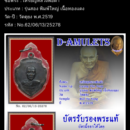
ชื่อพระ : เหรียญหลวงพ่อดำ
ประเภท : รุ่นสอง พิมพ์ใหญ่ เนื้อทองแดง
วัด-ปี : วัดตุยง พ.ศ.2519
รหัส : No.62/06/13/25278