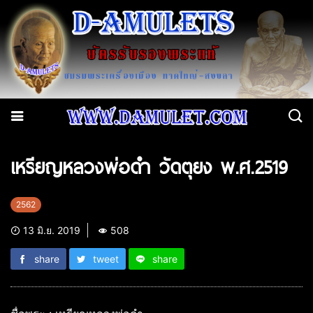
เหรียญหลวงพ่อดำ วัดตุยง พ.ศ.2519
2562
13 มิ.ย. 2019
508
share
tweet
share