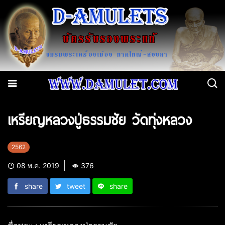
เหรียญหลวงปู่ธรรมชัย วัดทุ่งหลวง
2562
08 พ.ค. 2019
376
share
tweet
share