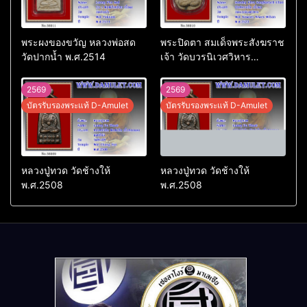
พระผงของขวัญ หลวงพ่อสด
พระปิดตา สมเด็จพระสังฆราช
วัดปากน้ำ พ.ศ.2514
เจ้า วัดบวรนิเวศวิหาร
พ.ศ.2523
2569
2569
บัตรรับรองพระแท้ D-Amulet
บัตรรับรองพระแท้ D-Amulet
หลวงปู่ทวด วัดช้างให้
หลวงปู่ทวด วัดช้างให้
พ.ศ.2508
พ.ศ.2508