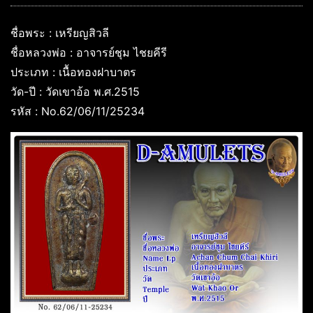
ชื่อพระ : เหรียญสิวลี
ชื่อหลวงพ่อ : อาจารย์ชุม ไชยคีรี
ประเภท : เนื้อทองฝาบาตร
วัด-ปี : วัดเขาอ้อ พ.ศ.2515
รหัส : No.62/06/11/25234