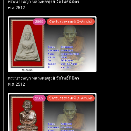
พระนางพญา หลวงพ่อฑูรย์ วัดโพธิ์นิมิตร
พ.ศ.2512
2569
บัตรรับรองพระแท้ D-Amulet
พระนางพญา หลวงพ่อฑูรย์ วัดโพธิ์นิมิตร
พ.ศ.2512
2569
บัตรรับรองพระแท้ D-Amulet