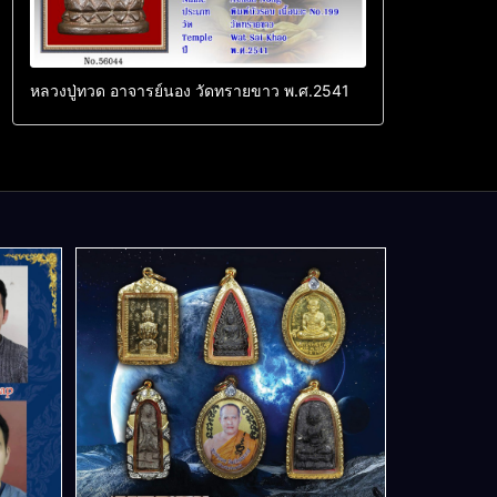
หลวงปู่ทวด อาจารย์นอง วัดทรายขาว พ.ศ.2541