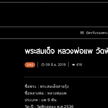
บัตรรับรองพระ
พระสมเด็จ หลวงพ่อแพ วัดพ
09 มิ.ย. 2019
416
2562
ชื่อพระ : พระสมเด็จสายรุ้ง
ชื่อหลวงพ่อ : หลวงพ่อแพ
ประเภท : แพ 9 พัน
วัด-ปี : วัดพิกุลทอง พ.ศ.2536