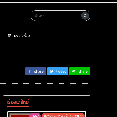
พระเครื่อง
share
tweet
share
เรื่องมาใหม่
2569
บัตรรับรองพระแท้ D-Amulet