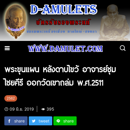
พระขุนแผน หลังดาบไขว้ อาจารย์ชุม
ไชยคีรี ออกวัดเขาถล่ม พ.ศ.2511
2562
09 มิ.ย. 2019
395
share
tweet
share