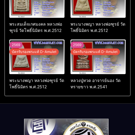
พระสมเด็จเกศมงคล หลวงพ่อ
พระนางพญา หลวงพ่อฑูรย์ วัด
ฑูรย์ วัดโพธิ์นิมิตร พ.ศ.2512
โพธิ์นิมิตร พ.ศ.2512
2569
2569
บัตรรับรองพระแท้ D-Amulet
บัตรรับรองพระแท้ D-Amulet
พระนางพญา หลวงพ่อฑูรย์ วัด
หลวงปู่ทวด อาจารย์นอง วัด
โพธิ์นิมิตร พ.ศ.2512
ทรายขาว พ.ศ.2541