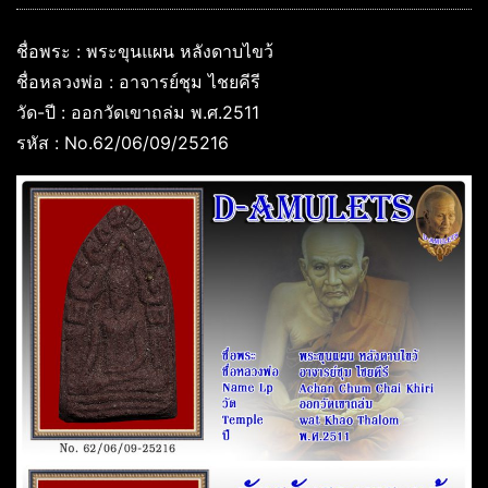
ชื่อพระ : พระขุนแผน หลังดาบไขว้
ชื่อหลวงพ่อ : อาจารย์ชุม ไชยคีรี
วัด-ปี : ออกวัดเขาถล่ม พ.ศ.2511
รหัส : No.62/06/09/25216