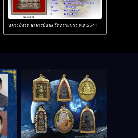
หลวงปู่ทวด อาจารย์นอง วัดทรายขาว พ.ศ.2541