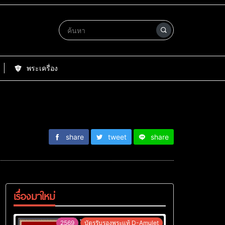
พระเครื่อง
share
tweet
share
เรื่องมาใหม่
2569
บัตรรับรองพระแท้ D-Amulet