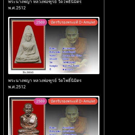
พระนางพญา หลวงพ่อฑูรย์ วัดโพธิ์นิมิตร
พ.ศ.2512
2569
บัตรรับรองพระแท้ D-Amulet
พระนางพญา หลวงพ่อฑูรย์ วัดโพธิ์นิมิตร
พ.ศ.2512
2569
บัตรรับรองพระแท้ D-Amulet