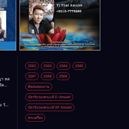
2562
2563
2564
2565
2567
2568
2569
า หล
วัด
ติดต่อสอบถาม
บัตรรับรองพระแท้ D-Amulet
ด
 วัด
บัตรรับรองพระแท้ SP Amulet
พระเครื่อง