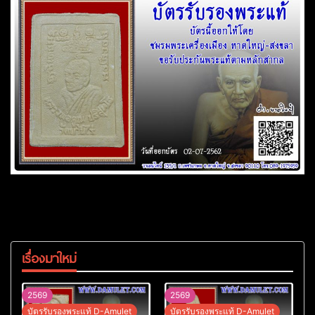
เรื่องมาใหม่
2569
2569
บัตรรับรองพระแท้ D-Amulet
บัตรรับรองพระแท้ D-Amulet