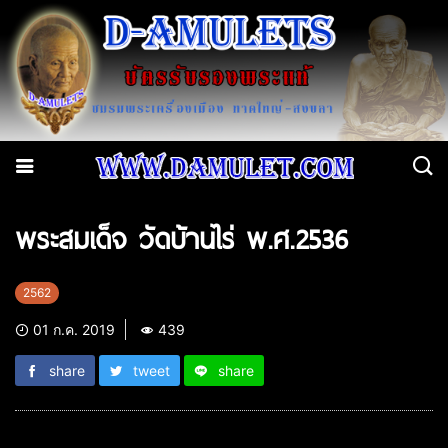
พระสมเด็จ วัดบ้านไร่ พ.ศ.2536
2562
01 ก.ค. 2019
439
share
tweet
share