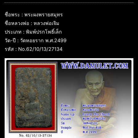
ชื่อพระ : พระผงพรายสมุทร
ชื่อหลวงพ่อ : หลวงพ่อเจิม
ประเภท : พิมพ์ปรกโพธิ์เล็ก
วัด-ปี : วัดหอยราก พ.ศ.2499
รหัส : No.62/10/13/27134