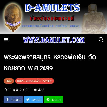
พระผงพรายสมุทร หลวงพ่อเจิม วัด
หอยราก พ.ศ.2499
2562
บัตรรับรองพระแท้ D-Amulet
13 ต.ค. 2019
432
share
tweet
share