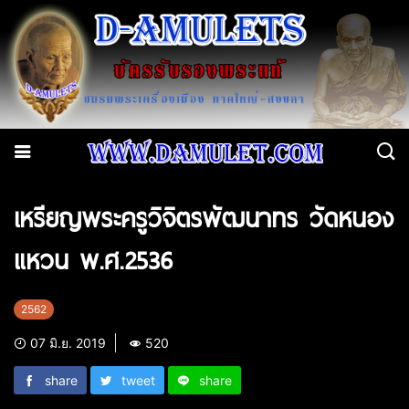
เหรียญพระครูวิจิตรพัฒนาทร วัดหนอง
แหวน พ.ศ.2536
2562
07 มิ.ย. 2019
520
share
tweet
share