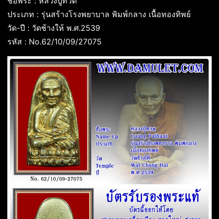
ชื่อพระ : หลวงปู่ทวด
ประเภท : รุ่นสร้างโรงพยาบาล พิมพ์กลาง เนื้อทองทิพย์
วัด-ปี : วัดช้างให้ พ.ศ.2539
รหัส : No.62/10/09/27075