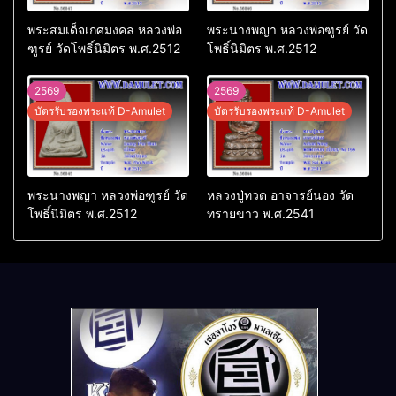
พระสมเด็จเกศมงคล หลวงพ่อ
พระนางพญา หลวงพ่อฑูรย์ วัด
ฑูรย์ วัดโพธิ์นิมิตร พ.ศ.2512
โพธิ์นิมิตร พ.ศ.2512
2569
2569
บัตรรับรองพระแท้ D-Amulet
บัตรรับรองพระแท้ D-Amulet
พระนางพญา หลวงพ่อฑูรย์ วัด
หลวงปู่ทวด อาจารย์นอง วัด
โพธิ์นิมิตร พ.ศ.2512
ทรายขาว พ.ศ.2541