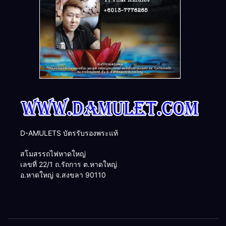
D-AMULETS บัตรรับรองพระแท้
สโมสรรถไฟหาดใหญ่
เลขที่ 22/1 ถ.รัถการ ต.หาดใหญ่
อ.หาดใหญ่ จ.สงขลา 90110