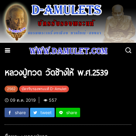
หลวงปู่ทวด วัดช้างให้ พ.ศ.2539
2562
บัตรรับรองพระแท้ D-Amulet
09 ต.ค. 2019
557
share
tweet
share