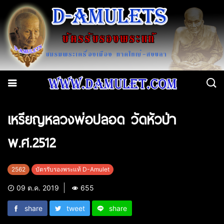
เหรียญหลวงพ่อปลอด วัดหัวป่า
พ.ศ.2512
2562
บัตรรับรองพระแท้ D-Amulet
09 ต.ค. 2019
655
share
tweet
share