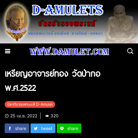
เหรียญอาจารย์ทอง วัดป่ากอ
พ.ศ.2522
บัตรรับรองพระแท้ D-Amulet
25 เม.ย. 2022
320
share
tweet
share