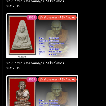
พระนางพญา หลวงพ่อฑูรย์ วัดโพธิ์นิมิตร
พ.ศ.2512
2569
บัตรรับรองพระแท้ D-Amulet
พระนางพญา หลวงพ่อฑูรย์ วัดโพธิ์นิมิตร
พ.ศ.2512
2569
บัตรรับรองพระแท้ D-Amulet