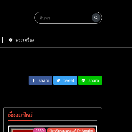
พระเครื่อง
share
tweet
share
เรื่องมาใหม่
2569
บัตรรับรองพระแท้ D-Amulet