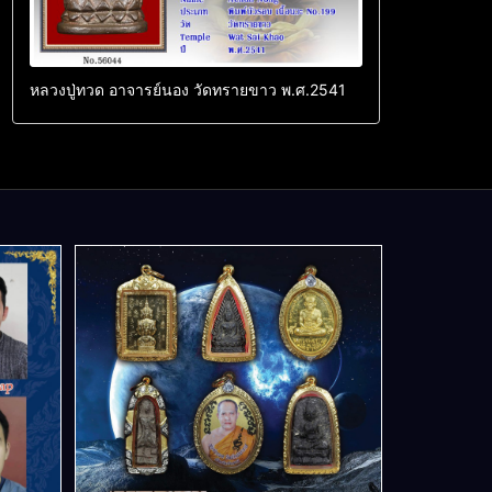
หลวงปู่ทวด อาจารย์นอง วัดทรายขาว พ.ศ.2541