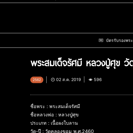
บัตรรับรองพระ
พระสมเด็จรัศมี หลวงปู่ศุข
02 ส.ค. 2019
596
2562
ชื่อพระ : พระสมเด็จรัศมี
ชื่อหลวงพ่อ : หลวงปู่ศุข
ประเภท : เนื้อผงใบลาน
วัด-ปี : วัดคลองขอม พ.ศ.2460