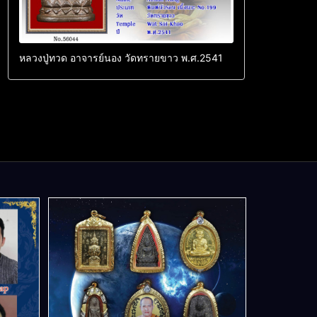
หลวงปู่ทวด อาจารย์นอง วัดทรายขาว พ.ศ.2541