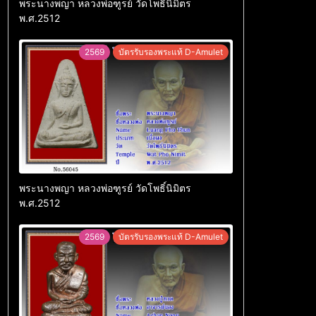
พระนางพญา หลวงพ่อฑูรย์ วัดโพธิ์นิมิตร
พ.ศ.2512
2569
บัตรรับรองพระแท้ D-Amulet
พระนางพญา หลวงพ่อฑูรย์ วัดโพธิ์นิมิตร
พ.ศ.2512
2569
บัตรรับรองพระแท้ D-Amulet