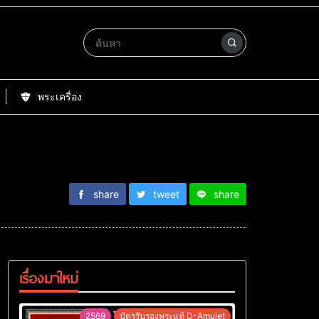
พระเครื่อง
share
tweet
share
เรื่องมาใหม่
2569
บัตรรับรองพระแท้ D-Amulet