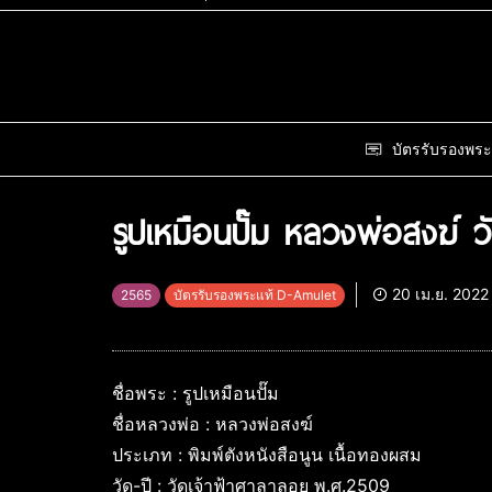
บัตรรับรองพระ
รูปเหมือนปั๊ม หลวงพ่อสงฆ์ 
20 เม.ย. 2022
2565
บัตรรับรองพระแท้ D-Amulet
ชื่อพระ : รูปเหมือนปั๊ม
ชื่อหลวงพ่อ : หลวงพ่อสงฆ์
ประเภท : พิมพ์ตังหนังสือนูน เนื้อทองผสม
วัด-ปี : วัดเจ้าฟ้าศาลาลอย พ.ศ.2509