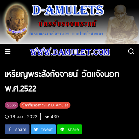
เหรียญพระสังกัจจายน์ วัดแจ้งนอก
พ.ศ.2522
2565
บัตรรับรองพระแท้ D-Amulet
16 เม.ย. 2022
439
share
tweet
share