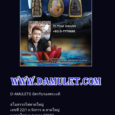
D-AMULETS บัตรรับรองพระแท้
สโมสรรถไฟหาดใหญ่
เลขที่ 22/1 ถ.รัถการ ต.หาดใหญ่