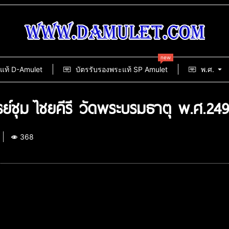
new
แท้ D-Amulet
บัตรรับรองพระแท้ SP Amulet
พ.ศ.
ชุม ไชยคีรี วัดพระบรมธาตุ พ.ศ.24
368