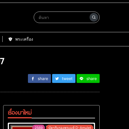
พระเครื่อง
97
share
tweet
share
เรื่องมาใหม่
2569
บัตรรับรองพระแท้ D-Amulet