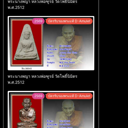
พระนางพญา หลวงพ่อฑูรย์ วัดโพธิ์นิมิตร
พ.ศ.2512
2569
บัตรรับรองพระแท้ D-Amulet
พระนางพญา หลวงพ่อฑูรย์ วัดโพธิ์นิมิตร
พ.ศ.2512
2569
บัตรรับรองพระแท้ D-Amulet