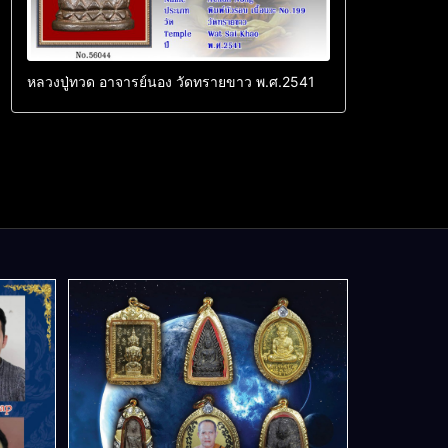
หลวงปู่ทวด อาจารย์นอง วัดทรายขาว พ.ศ.2541