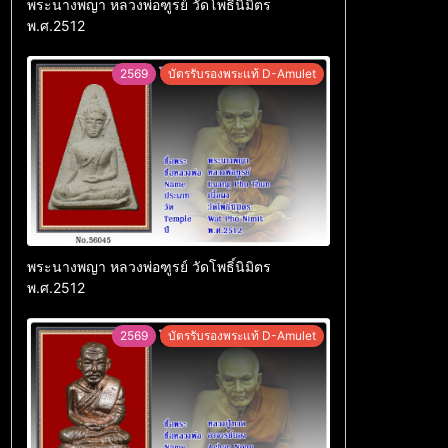
พระนางพญา หลวงพ่อฑูรย์ วัดโพธิ์นิมิตร
พ.ศ.2512
2569
บัตรรับรองพระแท้ D-Amulet
พระนางพญา หลวงพ่อฑูรย์ วัดโพธิ์นิมิตร
พ.ศ.2512
2569
บัตรรับรองพระแท้ D-Amulet