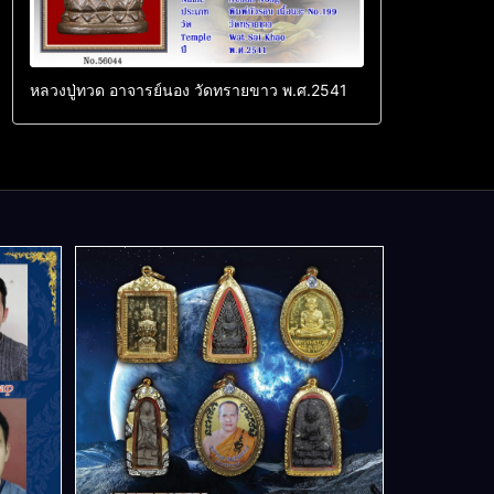
หลวงปู่ทวด อาจารย์นอง วัดทรายขาว พ.ศ.2541