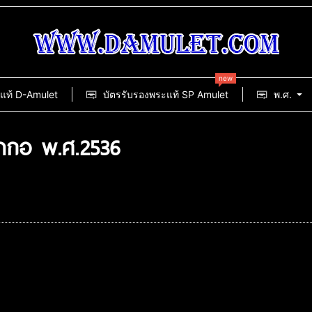
new
แท้ D-Amulet
บัตรรับรองพระแท้ SP Amulet
พ.ศ.
่ากอ พ.ศ.2536