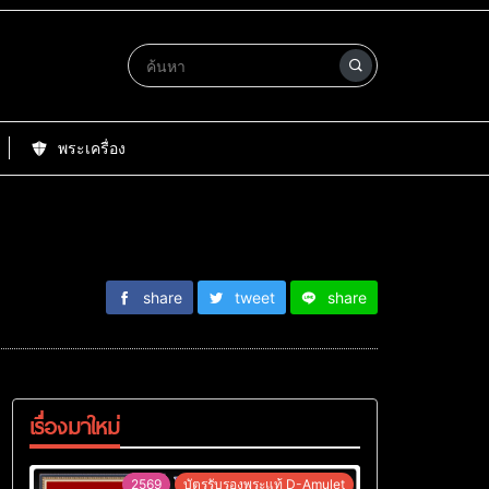
พระเครื่อง
share
tweet
share
เรื่องมาใหม่
2569
บัตรรับรองพระแท้ D-Amulet