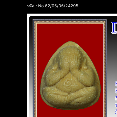
รหัส : No.62/05/05/24295