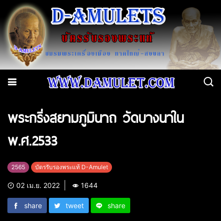
พระกริ่งสยามภูมินาถ วัดบางนาใน
พ.ศ.2533
2565
บัตรรับรองพระแท้ D-Amulet
02 เม.ย. 2022
1644
share
tweet
share