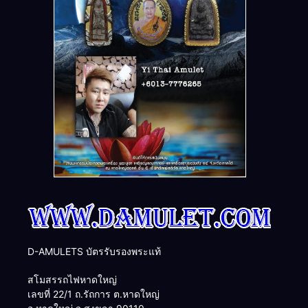
D-AMULETS บัตรรับรองพระแท้
สโมสรรถไฟหาดใหญ่
เลขที่ 22/1 ถ.รัถการ ต.หาดใหญ่