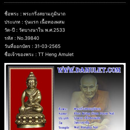
ชื่อพระ : พระกริ่งสยามภูมินาถ
ประเภท : รุ่นแรก เนื้อทองผสม
วัด-ปี : วัดบางนาใน พ.ศ.2533
รหัส : No.39840
วันที่ออกบัตร : 31-03-2565
ชื่อเจ้าของพระ : TT Heng Amulet