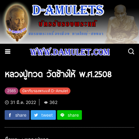
หลวงปู่ทวด วัดช้างให้ พ.ศ.2508
2565
บัตรรับรองพระแท้ D-Amulet
31 มี.ค. 2022
362
share
tweet
share