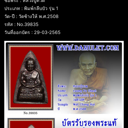
ชื่อพระ : หลวงปู่ทวด
ประเภท : พิมพ์กลีบบัว รุ่น 1
วัด-ปี : วัดช้างให้ พ.ศ.2508
รหัส : No.39835
วันที่ออกบัตร : 29-03-2565