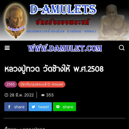
หลวงปู่ทวด วัดช้างให้ พ.ศ.2508
2565
บัตรรับรองพระแท้ D-Amulet
28 มี.ค. 2022
355
share
tweet
share