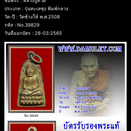
ชื่อพระ : หลวงปู่ทวด
ประเภท : รุ่นทะเลซุง พิมพ์กลาง
วัด-ปี : วัดช้างให้ พ.ศ.2508
รหัส : No.39829
วันที่ออกบัตร : 28-03-2565