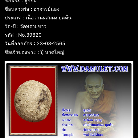
ชื่อพระ : ลูกอม
ชื่อหลวงพ่อ : อาจารย์นอง
ประเภท : เนื้อว่านผสมผง ยุคต้น
วัด-ปี : วัดทรายขาว
รหัส : No.39820
วันที่ออกบัตร : 23-03-2565
ชื่อเจ้าของพระ : ปุ๊ หาดใหญ่