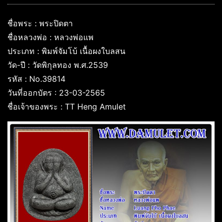
ชื่อพระ : พระปิดตา
ชื่อหลวงพ่อ : หลวงพ่อแพ
ประเภท : พิมพ์จัมโบ้ เนื้อผงใบลสน
วัด-ปี : วัดพิกุลทอง พ.ศ.2539
รหัส : No.39814
วันที่ออกบัตร : 23-03-2565
ชื่อเจ้าของพระ : TT Heng Amulet