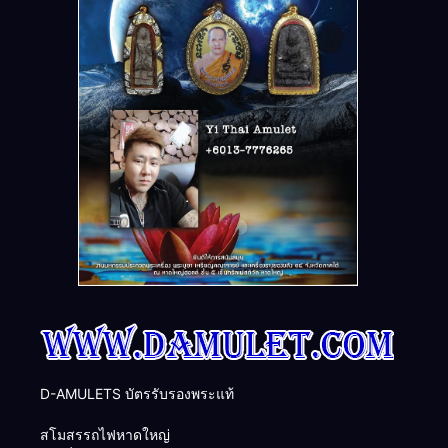
D-AMULETS บัตรรับรองพระแท้
สโมสรรถไฟหาดใหญ่