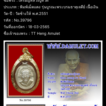
ชื่อพระ : เหรียญหลวงปู่ทวด
ประเภท : พิมพ์เม็ดแตง รุ่นบูรณะพระบรมธาตุเจดีย์ เนื้อเงิน
วัด-ปี : วัดช้างให้ พ.ศ.2551
รหัส : No.39796
วันที่ออกบัตร : 18-03-2565
ชื่อเจ้าของพระ : TT Heng Amulet