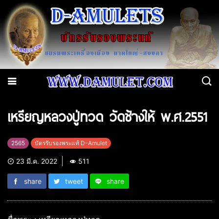
เหรียญหลวงปู่ทวด วัดช้างให้ พ.ศ.2551
2565
บัตรรับรองพระแท้ D-Amulet
23 มี.ค. 2022
511
share
tweet
share