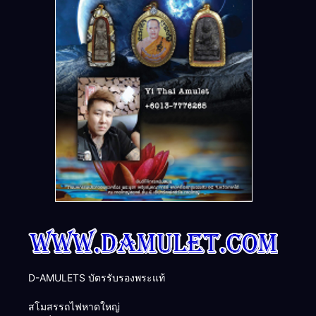
D-AMULETS บัตรรับรองพระแท้
สโมสรรถไฟหาดใหญ่