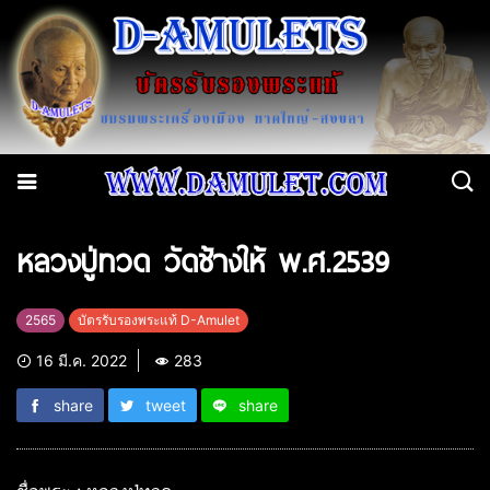
หลวงปู่ทวด วัดช้างให้ พ.ศ.2539
2565
บัตรรับรองพระแท้ D-Amulet
16 มี.ค. 2022
283
share
tweet
share