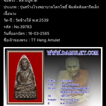
ชื่อพระ : หลวงปู่ทวด
ประเภท : รุ่นสร้างโรงพยาบาลโคกโพธิ์ พิมพ์หลังเตารีดเล็ก
เนื้อนวะ
วัด-ปี : วัดช้างให้ พ.ศ.2539
รหัส : No.39783
วันที่ออกบัตร : 16-03-2565
ชื่อเจ้าของพระ : TT Heng Amulet