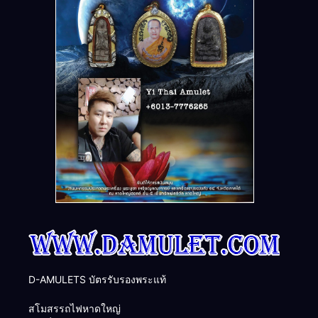
D-AMULETS บัตรรับรองพระแท้
สโมสรรถไฟหาดใหญ่