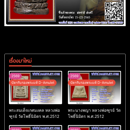
เรื่องมาใหม่
2569
2569
บัตรรับรองพระแท้ D-Amulet
บัตรรับรองพระแท้ D-Amulet
พระสมเด็จเกศมงคล หลวงพ่อ
พระนางพญา หลวงพ่อฑูรย์ วัด
ฑูรย์ วัดโพธิ์นิมิตร พ.ศ.2512
โพธิ์นิมิตร พ.ศ.2512