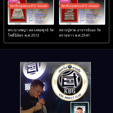
2569
2569
บัตรรับรองพระแท้ D-Amulet
บัตรรับรองพระแท้ D-Amulet
พระนางพญา หลวงพ่อฑูรย์ วัด
หลวงปู่ทวด อาจารย์นอง วัด
โพธิ์นิมิตร พ.ศ.2512
ทรายขาว พ.ศ.2541