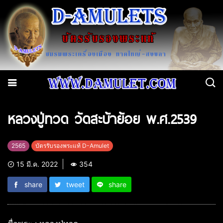
หลวงปู่ทวด วัดสะบ้าย้อย พ.ศ.2539
2565
บัตรรับรองพระแท้ D-Amulet
15 มี.ค. 2022
354
share
tweet
share