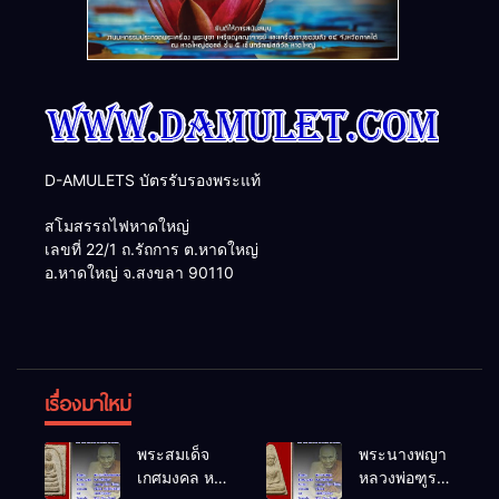
D-AMULETS บัตรรับรองพระแท้
สโมสรรถไฟหาดใหญ่
เลขที่ 22/1 ถ.รัถการ ต.หาดใหญ่
อ.หาดใหญ่ จ.สงขลา 90110
เรื่องมาใหม่
พระสมเด็จ
พระนางพญา
เกศมงคล หล
หลวงพ่อฑูรย์