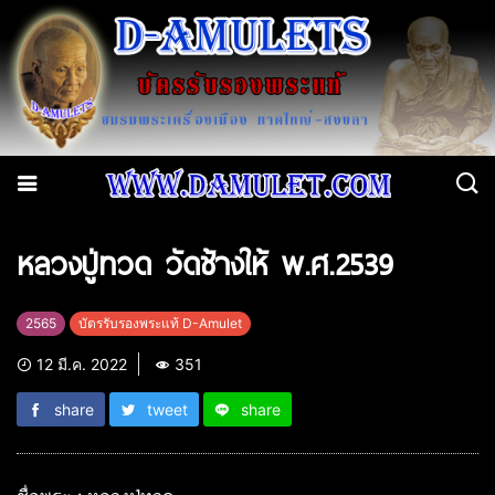
หลวงปู่ทวด วัดช้างให้ พ.ศ.2539
2565
บัตรรับรองพระแท้ D-Amulet
12 มี.ค. 2022
351
share
tweet
share