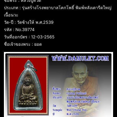
ชื่อพระ : หลวงปู่ทวด
ประเภท : รุ่นสร้างโรงพยาบาลโคกโพธิ์ พิมพ์หลังเตารีดใหญ่
เนื้อนวะ
วัด-ปี : วัดช้างให้ พ.ศ.2539
รหัส : No.39774
วันที่ออกบัตร : 12-03-2565
ชื่อเจ้าของพระ : ยอด