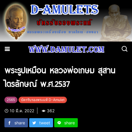
พระรูปเหมือน หลวงพ่อเกษม สุสาน
ไตรลักษณ์ พ.ศ.2537
2565
บัตรรับรองพระแท้ D-Amulet
10 มี.ค. 2022
362
share
tweet
share