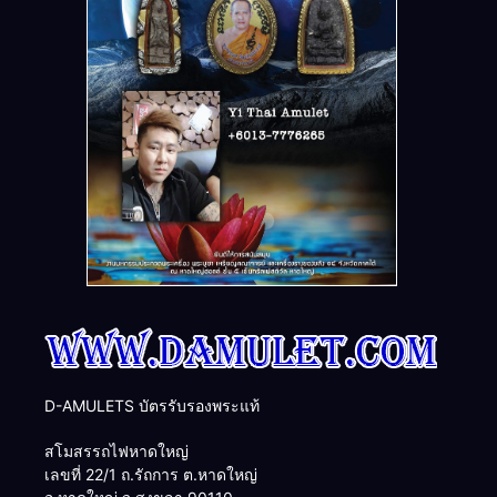
D-AMULETS บัตรรับรองพระแท้
สโมสรรถไฟหาดใหญ่
เลขที่ 22/1 ถ.รัถการ ต.หาดใหญ่