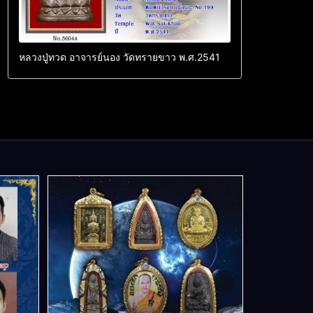
หลวงปู่ทวด อาจารย์นอง วัดทรายขาว พ.ศ.2541