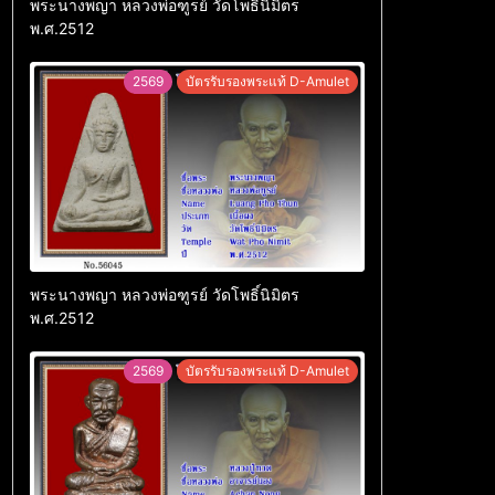
พระนางพญา หลวงพ่อฑูรย์ วัดโพธิ์นิมิตร
พ.ศ.2512
2569
บัตรรับรองพระแท้ D-Amulet
พระนางพญา หลวงพ่อฑูรย์ วัดโพธิ์นิมิตร
พ.ศ.2512
2569
บัตรรับรองพระแท้ D-Amulet