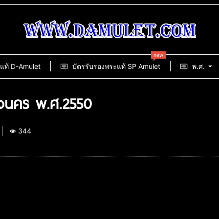
new
แท้ D-Amulet
บัตรรับรองพระแท้ SP Amulet
พ.ศ.
องนคร พ.ศ.2550
344