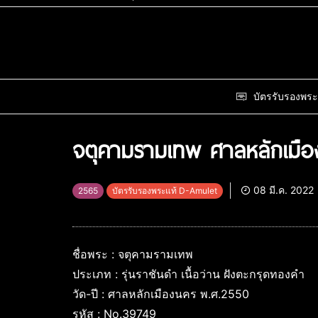
บัตรรับรองพระ
จตุคามรามเทพ ศาลหลักเมื
08 มี.ค. 2022
2565
บัตรรับรองพระแท้ D-Amulet
ชื่อพระ : จตุคามรามเทพ
ประเภท : รุ่นราชันดำ เนื้อว่าน ฝังตะกรุดทองคำ
วัด-ปี : ศาลหลักเมืองนคร พ.ศ.2550
รหัส : No.39749