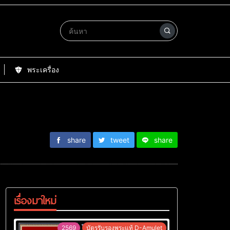
พระเครื่อง
share
tweet
share
เรื่องมาใหม่
2569
บัตรรับรองพระแท้ D-Amulet