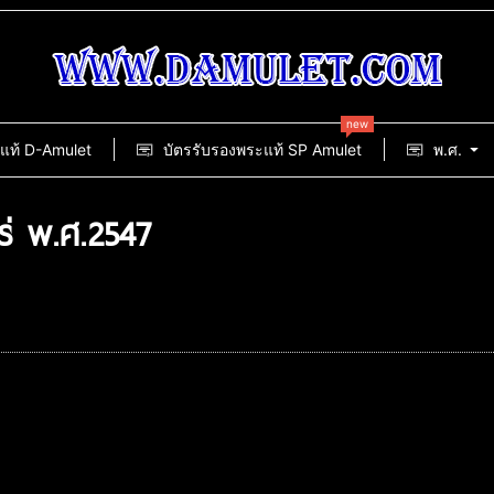
new
แท้ D-Amulet
บัตรรับรองพระแท้ SP Amulet
พ.ศ.
ร่ พ.ศ.2547