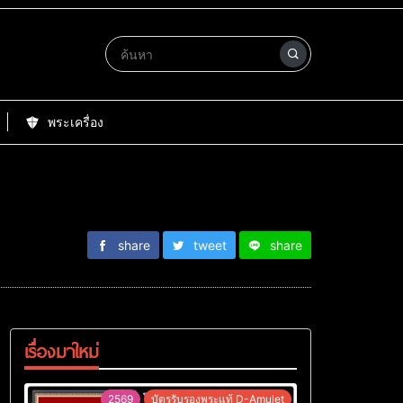
พระเครื่อง
share
tweet
share
เรื่องมาใหม่
2569
บัตรรับรองพระแท้ D-Amulet