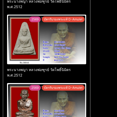
พระนางพญา หลวงพ่อฑูรย์ วัดโพธิ์นิมิตร
พ.ศ.2512
2569
บัตรรับรองพระแท้ D-Amulet
พระนางพญา หลวงพ่อฑูรย์ วัดโพธิ์นิมิตร
พ.ศ.2512
2569
บัตรรับรองพระแท้ D-Amulet