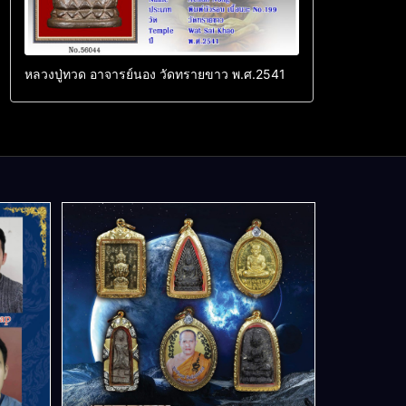
หลวงปู่ทวด อาจารย์นอง วัดทรายขาว พ.ศ.2541