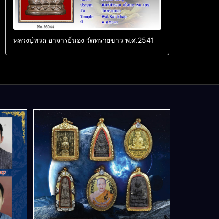
หลวงปู่ทวด อาจารย์นอง วัดทรายขาว พ.ศ.2541