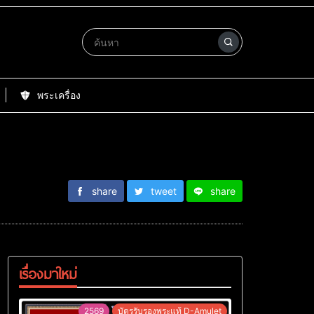
พระเครื่อง
share
tweet
share
เรื่องมาใหม่
2569
บัตรรับรองพระแท้ D-Amulet