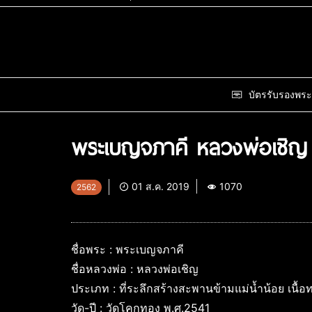
บัตรรับรองพระ
พระเบญจภาคี หลวงพ่อเชิญ 
01 ส.ค. 2019
1070
2562
ชื่อพระ : พระเบญจภาคี
ชื่อหลวงพ่อ : หลวงพ่อเชิญ
ประเภท : ที่ระลึกสร้างสะพานข้ามแม่น้ำน้อย เนื้
วัด-ปี : วัดโคกทอง พ.ศ.2541