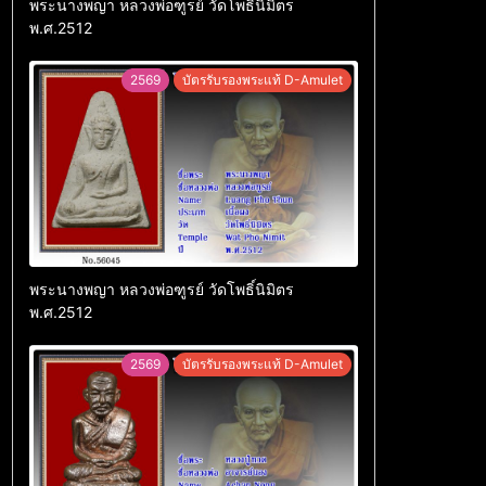
พระนางพญา หลวงพ่อฑูรย์ วัดโพธิ์นิมิตร
พ.ศ.2512
2569
บัตรรับรองพระแท้ D-Amulet
พระนางพญา หลวงพ่อฑูรย์ วัดโพธิ์นิมิตร
พ.ศ.2512
2569
บัตรรับรองพระแท้ D-Amulet