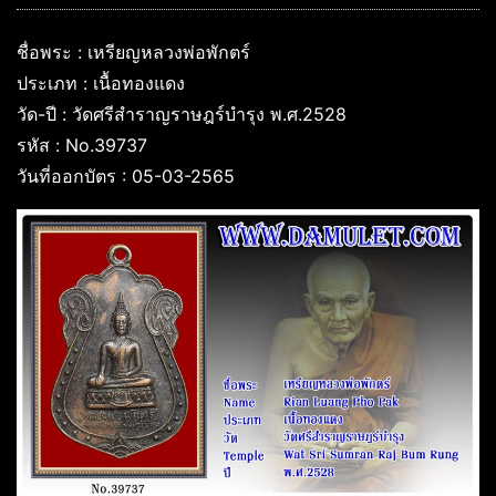
ชื่อพระ : เหรียญหลวงพ่อพักตร์
ประเภท : เนื้อทองแดง
วัด-ปี : วัดศรีสำราญราษฎร์บำรุง พ.ศ.2528
รหัส : No.39737
วันที่ออกบัตร : 05-03-2565