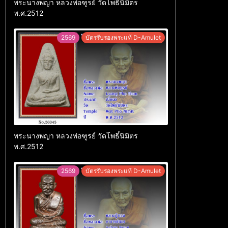
พระนางพญา หลวงพ่อฑูรย์ วัดโพธิ์นิมิตร
พ.ศ.2512
2569
บัตรรับรองพระแท้ D-Amulet
พระนางพญา หลวงพ่อฑูรย์ วัดโพธิ์นิมิตร
พ.ศ.2512
2569
บัตรรับรองพระแท้ D-Amulet