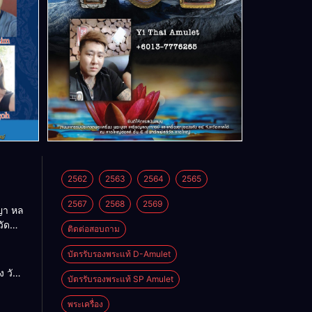
2562
2563
2564
2565
2567
2568
2569
า หล
วัด
ติดต่อสอบถาม
บัตรรับรองพระแท้ D-Amulet
ด
 วัด
บัตรรับรองพระแท้ SP Amulet
พระเครื่อง