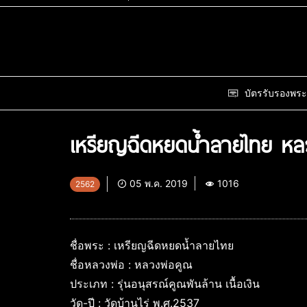
บัตรรับรองพระ
เหรียญฉีดหยดน้ำลายไทย หลว
05 พ.ค. 2019
1016
2562
ชื่อพระ : เหรียญฉีดหยดน้ำลายไทย
ชื่อหลวงพ่อ : หลวงพ่อคูณ
ประเภท : รุ่นอนุสรณ์คูณพันล้าน เนื้อเงิน
วัด-ปี : วัดบ้านไร่ พ.ศ.2537