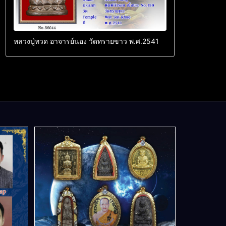
หลวงปู่ทวด อาจารย์นอง วัดทรายขาว พ.ศ.2541