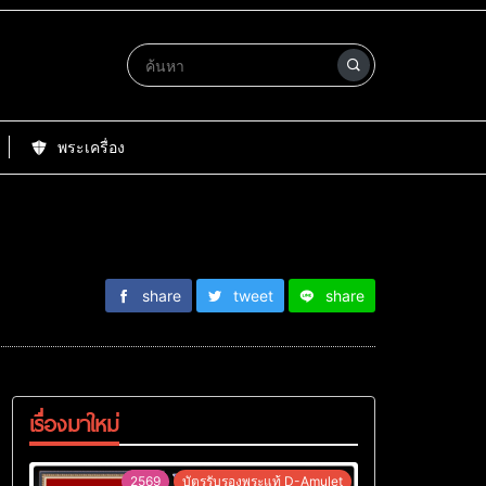
พระเครื่อง
share
tweet
share
เรื่องมาใหม่
2569
บัตรรับรองพระแท้ D-Amulet