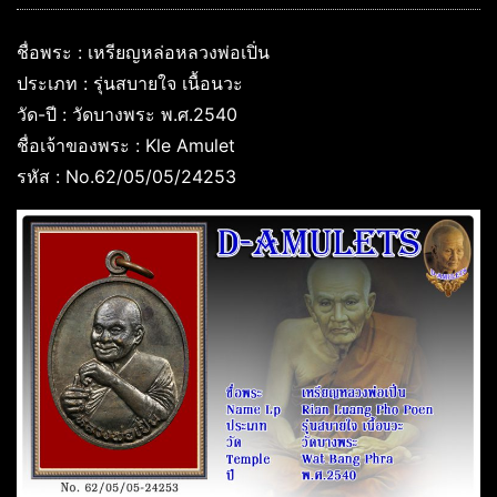
ชื่อพระ : เหรียญหล่อหลวงพ่อเปิ่น
ประเภท : รุ่นสบายใจ เนื้อนวะ
วัด-ปี : วัดบางพระ พ.ศ.2540
ชื่อเจ้าของพระ : Kle Amulet
รหัส : No.62/05/05/24253