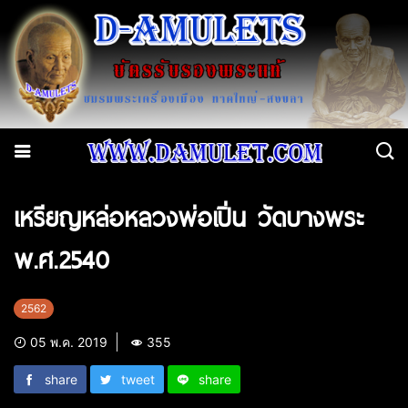
เหรียญหล่อหลวงพ่อเปิ่น วัดบางพระ
พ.ศ.2540
2562
05 พ.ค. 2019
355
share
tweet
share