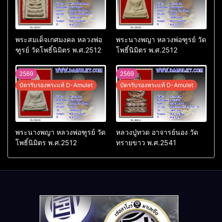
พระสมเด็จเกศมงคล หลวงพ่อ
พระนางพญา หลวงพ่อฑูรย์ วัด
ฑูรย์ วัดโพธิ์นิมิตร พ.ศ.2512
โพธิ์นิมิตร พ.ศ.2512
2569
2569
บัตรรับรองพระแท้ D-Amulet
บัตรรับรองพระแท้ D-Amulet
พระนางพญา หลวงพ่อฑูรย์ วัด
หลวงปู่ทวด อาจารย์นอง วัด
โพธิ์นิมิตร พ.ศ.2512
ทรายขาว พ.ศ.2541