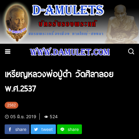
เหรียญหลวงพ่อปู่ดำ วัดศิลาลอย
พ.ศ.2537
2562
05 มิ.ย. 2019
524
share
tweet
share