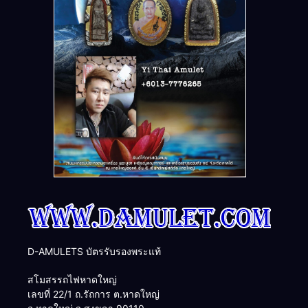
D-AMULETS บัตรรับรองพระแท้
สโมสรรถไฟหาดใหญ่
เลขที่ 22/1 ถ.รัถการ ต.หาดใหญ่