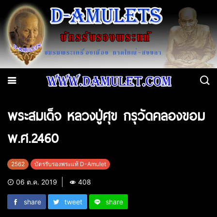
พระสมเด็จ หลวงปู่ศุข กรุวัดคลองขอม
พ.ศ.2460
2562
บัตรรับรองพระแท้ D-Amulet
06 ต.ค. 2019
408
share
tweet
share