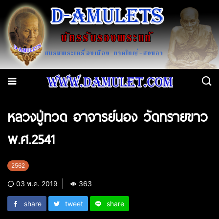
หลวงปู่ทวด อาจารย์นอง วัดทรายขาว
พ.ศ.2541
2562
03 พ.ค. 2019
363
share
tweet
share