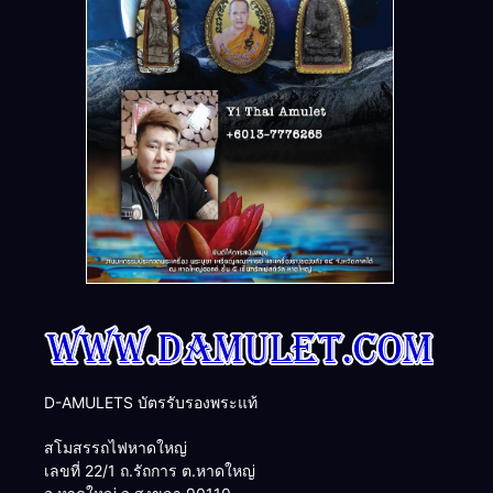
D-AMULETS บัตรรับรองพระแท้
สโมสรรถไฟหาดใหญ่
เลขที่ 22/1 ถ.รัถการ ต.หาดใหญ่