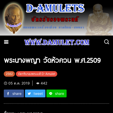
พระนางพญา วัดหัวควน พ.ศ.2509
2562
บัตรรับรองพระแท้ D-Amulet
05 ต.ค. 2019
442
share
tweet
share