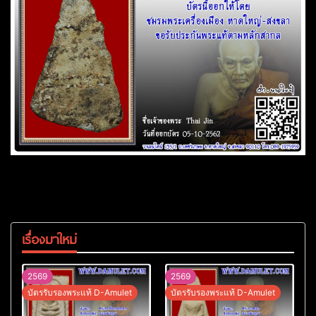
เรื่องมาใหม่
2569
2569
บัตรรับรองพระแท้ D-Amulet
บัตรรับรองพระแท้ D-Amulet