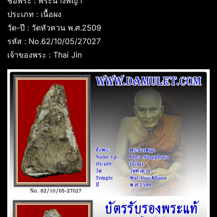
ชื่อพระ : พระนางพญา
ประเภท : เนื้อผง
วัด-ปี : วัดหัวควน พ.ศ.2509
รหัส : No.62/10/05/27027
เจ้าของพระ : Thai Jin