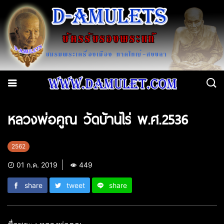
หลวงพ่อคูณ วัดบ้านไร่ พ.ศ.2536
2562
01 ก.ค. 2019
449
share
tweet
share