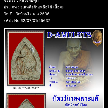
ชื่อพระ : หลวงพ่อคูณ
ประเภท : รุ่นเหลือกินเหลือใช้ เนื้อผง
วัด-ปี : วัดบ้านไร่ พ.ศ.2536
รหัส : No.62/07/01/25637