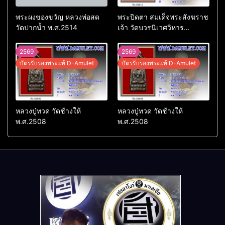
พระผงของขวัญ หลวงพ่อสด
พระปิดตา สมเด็จพระสังฆราช
วัดปากน้ำ พ.ศ.2514
เจ้า วัดบวรนิเวศวิหาร
พ.ศ.2523
2569
2569
บัตรรับรองพระแท้ D-Amulet
บัตรรับรองพระแท้ D-Amulet
หลวงปู่ทวด วัดช้างให้
หลวงปู่ทวด วัดช้างให้
พ.ศ.2508
พ.ศ.2508