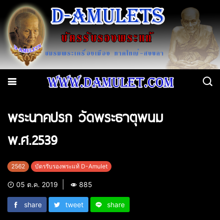
พระนาคปรก วัดพระธาตุพนม
พ.ศ.2539
2562
บัตรรับรองพระแท้ D-Amulet
05 ต.ค. 2019
885
share
tweet
share