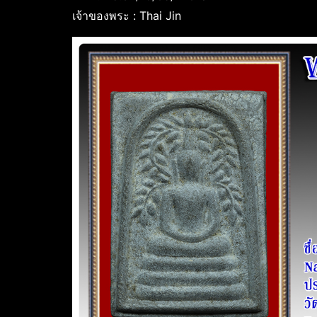
เจ้าของพระ : Thai Jin