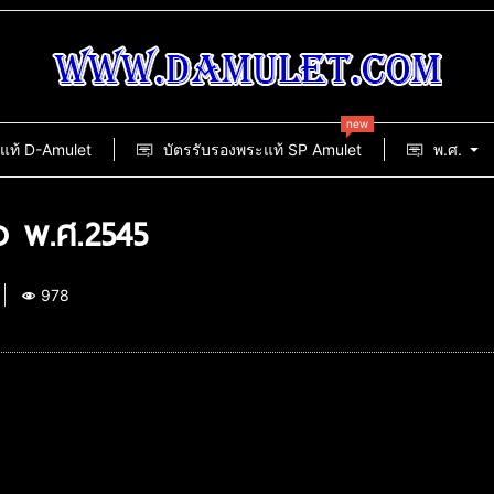
new
แท้ D-Amulet
บัตรรับรองพระแท้ SP Amulet
พ.ศ.
่ง พ.ศ.2545
978