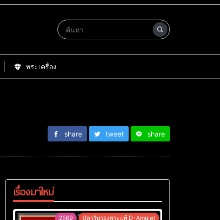
พระเครื่อง
share
tweet
share
เรื่องมาใหม่
2569
บัตรรับรองพระแท้ D-Amulet