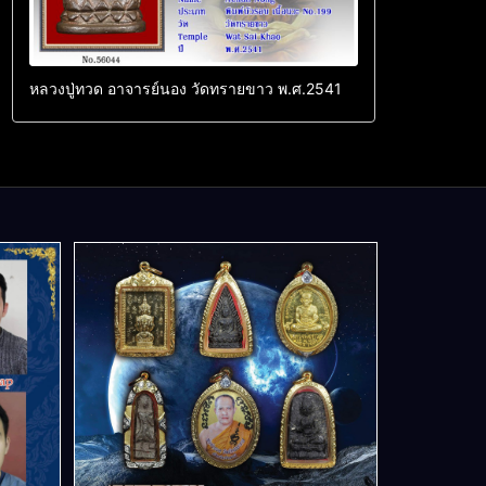
หลวงปู่ทวด อาจารย์นอง วัดทรายขาว พ.ศ.2541