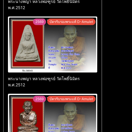
พระนางพญา หลวงพ่อฑูรย์ วัดโพธิ์นิมิตร
พ.ศ.2512
2569
บัตรรับรองพระแท้ D-Amulet
พระนางพญา หลวงพ่อฑูรย์ วัดโพธิ์นิมิตร
พ.ศ.2512
2569
บัตรรับรองพระแท้ D-Amulet