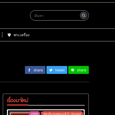
พระเครื่อง
share
tweet
share
เรื่องมาใหม่
2569
บัตรรับรองพระแท้ D-Amulet