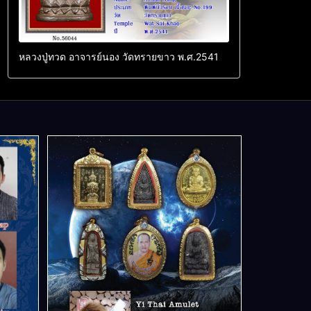
หลวงปู่ทวด อาจารย์นอง วัดทรายขาว พ.ศ.2541