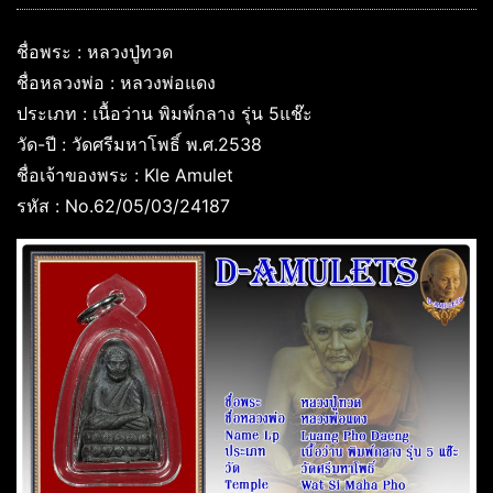
ชื่อพระ : หลวงปู่ทวด
ชื่อหลวงพ่อ : หลวงพ่อแดง
ประเภท : เนื้อว่าน พิมพ์กลาง รุ่น 5แช๊ะ
วัด-ปี : วัดศรีมหาโพธิ์ พ.ศ.2538
ชื่อเจ้าของพระ : Kle Amulet
รหัส : No.62/05/03/24187