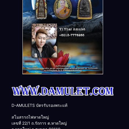
D-AMULETS บัตรรับรองพระแท้
สโมสรรถไฟหาดใหญ่
เลขที่ 22/1 ถ.รัถการ ต.หาดใหญ่