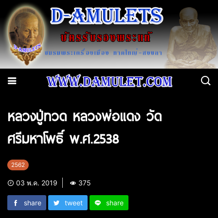
หลวงปู่ทวด หลวงพ่อแดง วัด
ศรีมหาโพธิ์ พ.ศ.2538
2562
03 พ.ค. 2019
375
share
tweet
share