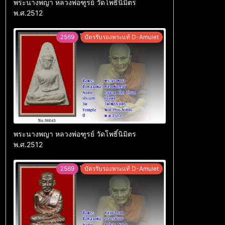
พระนางพญา หลวงพ่อฑูรย์ วัดโพธิ์นิมิตร
พ.ศ.2512
2569
บัตรรับรองพระแท้ D-Amulet
พระนางพญา หลวงพ่อฑูรย์ วัดโพธิ์นิมิตร
พ.ศ.2512
2569
บัตรรับรองพระแท้ D-Amulet