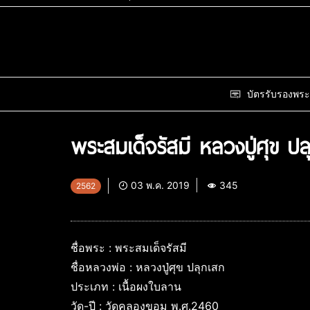
บัตรรับรองพระ
พระสมเด็จรัสมี หลวงปู่ศุข
03 พ.ค. 2019
345
2562
ชื่อพระ : พระสมเด็จรัสมี
ชื่อหลวงพ่อ : หลวงปู่ศุข ปลุกเสก
ประเภท : เนื้อผงใบลาน
วัด-ปี : วัดคลองขอม พ.ศ.2460