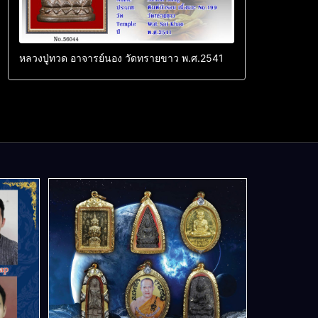
หลวงปู่ทวด อาจารย์นอง วัดทรายขาว พ.ศ.2541