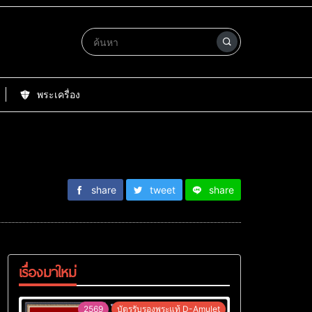
พระเครื่อง
share
tweet
share
เรื่องมาใหม่
2569
บัตรรับรองพระแท้ D-Amulet