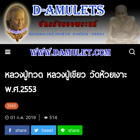
หลวงปู่ทวด หลวงปู่เขียว วัดห้วยเงาะ
พ.ศ.2553
2562
01 ก.ค. 2019
514
share
tweet
share