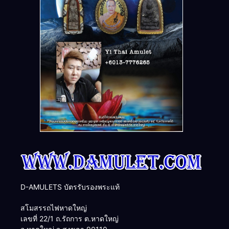
D-AMULETS บัตรรับรองพระแท้
สโมสรรถไฟหาดใหญ่
เลขที่ 22/1 ถ.รัถการ ต.หาดใหญ่