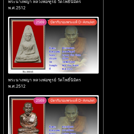
พระนางพญา หลวงพ่อฑูรย์ วัดโพธิ์นิมิตร
พ.ศ.2512
2569
บัตรรับรองพระแท้ D-Amulet
พระนางพญา หลวงพ่อฑูรย์ วัดโพธิ์นิมิตร
พ.ศ.2512
2569
บัตรรับรองพระแท้ D-Amulet