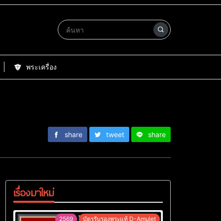
พระเครื่อง
share
tweet
share
เรื่องมาใหม่
2569
บัตรรับรองพระแท้ D-Amulet