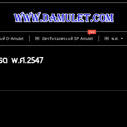
new
แท้ D-Amulet
บัตรรับรองพระแท้ SP Amulet
พ.ศ.
พรต พ.ศ.2547