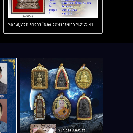
หลวงปู่ทวด อาจารย์นอง วัดทรายขาว พ.ศ.2541