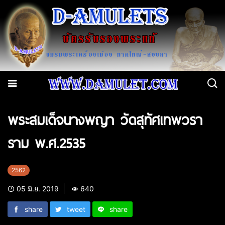
พระสมเด็จนางพญา วัดสุทัศเทพวรา
ราม พ.ศ.2535
2562
05 มิ.ย. 2019
640
share
tweet
share